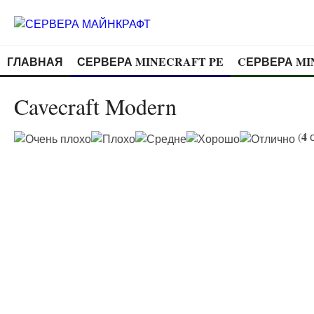
ГЛАВНАЯ
СЕРВЕРА MINECRAFT PE
CЕРВЕРА MI
Cavecraft Modern
4
(
о