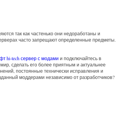
яются так как частенько они недоработаны и
 серверах часто запрещают определенные предметы.
т hi-tech сервер с модами
и подключайтесь в
 мир, сделать его более приятным и актуальнее
лнений, постоянные технически исправления и
озданный моддерами независимо от разработчиков?