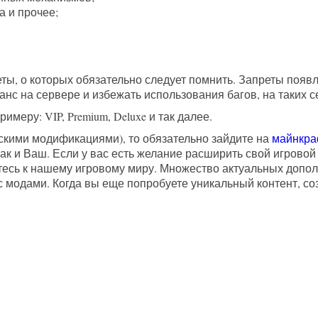
а и прочее;
ты, о которых обязательно следует помнить. Запреты появл
анс на сервере и избежать использования багов, на таких
меру: VIP, Premium, Deluxe и так далее.
ческими модификациями), то обязательно зайдите на
майнкраф
как и Ваш. Если у вас есть желание расширить свой игровой
етесь к нашему игровому миру. Множество актуальных допо
с модами. Когда вы еще попробуете уникальный контент, с