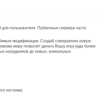
ой для пользователя. Публичные сервера часто
любимые модификации. Создай совершенно новую
ровому миру позволят делать Вашу игру куда более
ых нагрудников до новых, уникальных
ого костюма;