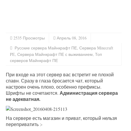
2535 Просмотры
Апрель 08, 2016
Русские сервера Майнкрафт ПЕ
,
Сервера Minecraft
PE
,
Сервера Майнкрафт ПЕ с выживанием
,
Топ
серверов Майнкрафт ПЕ
При входе на этот сервер вас встретит не плохой
спавн. Сразу в глаза бросается чат, который
настроен очень плохо, особенно префиксы.
Администрация сервера
Шрифты не сочетаются.
не адекватная.
На сервере есть магазин и приват, который нельзя
переприватить :›