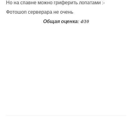
Но на спавне можно гриферить лопатами :‹
Фотошоп серверара не очень
Общая оценка: 4/10