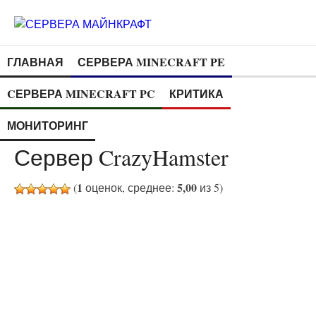
ГЛАВНАЯ
СЕРВЕРА MINECRAFT PE
CЕРВЕРА MINECRAFT PC
КРИТИКА
МОНИТОРИНГ
Сервер CrazyHamster
1
5,00
(
оценок, среднее:
из 5)