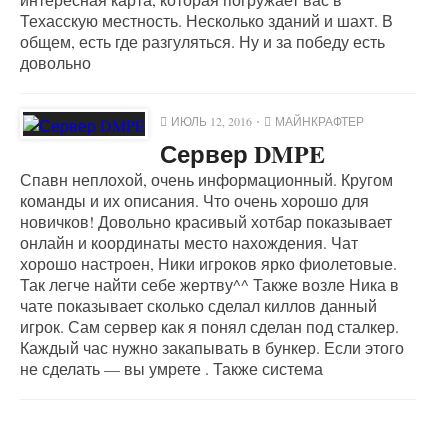
Техасскую местность. Несколько зданий и шахт. В
общем, есть где разгуляться. Ну и за победу есть
довольно
ИЮЛЬ 12, 2016
МАЙНКРАФТЕР
Сервер DMPE
Спавн неплохой, очень информационный. Кругом
команды и их описания. Что очень хорошо для
новичков! Довольно красивый хотбар показывает
онлайн и координаты место нахождения. Чат
хорошо настроен, Ники игроков ярко фиолетовые.
Так легче найти себе жертву^^ Также возле Ника в
чате показывает сколько сделал киллов данный
игрок. Сам сервер как я понял сделан под сталкер.
Каждый час нужно закапывать в бункер. Если этого
не сделать — вы умрете . Также система