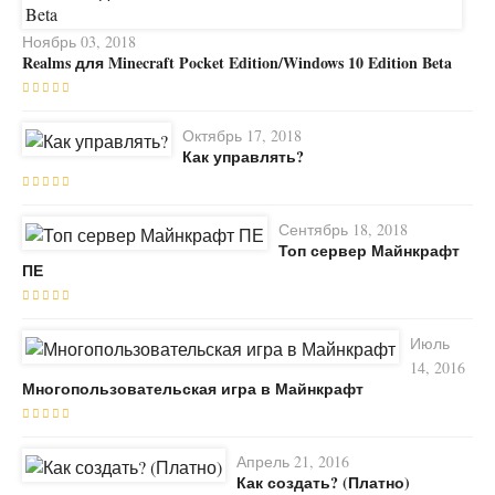
Ноябрь 03, 2018
Realms для Minecraft Pocket Edition/Windows 10 Edition Beta
Октябрь 17, 2018
Как управлять?
Сентябрь 18, 2018
Топ сервер Майнкрафт
ПЕ
Июль
14, 2016
Многопользовательская игра в Майнкрафт
Апрель 21, 2016
Как создать? (Платно)