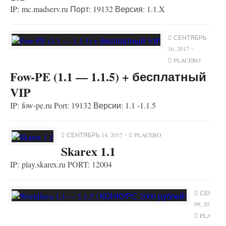
IP: mc.madserv.ru Порт: 19132 Версия: 1.1.X
СЕНТЯБРЬ
16, 2017
PLACEBO
Fow-PE (1.1 — 1.1.5) + бесплатный
VIP
IP: fow-pe.ru Port: 19132 Версии: 1.1 -1.1.5
СЕНТЯБРЬ 14, 2017
PLACEBO
Skarex 1.1
IP: play.skarex.ru PORT: 12004
СЕНТЯБ
09, 2017
PLACEB