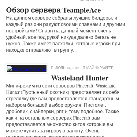
Обзор сервера TeampleAce
На данном сервере собраны лучшие билдеры, и
каждый раз они радуют своими спавнами и другими
постройками! Спавн на данный момент очень
удобный, все под рукой никуда далеко бегать не
нужно. Также имеет пасхалки, которые игроки при
находке отправляют в группу.
ИЮЛЬ 14, 2016
МАЙНКРАФТЕР
Wasteland Hunter
Мини-режим из сети серверов Finecraft. Wasteland
Hunter (Пустынный охотник) представляет из себя
стрелялку где вам предоставляется стандартным
набором большой выбор оружия. Пистолет,
дробовик, снайперки, рпг и тому подобное. Также
как и на остальных серверах Finecraft вам
предоставляется множество китов которые вы
можете купить за игровую валюту. Очень
интересная карта, которая погружает вас в