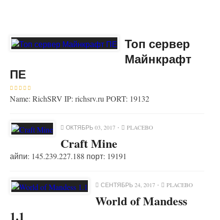
Топ сервер
Майнкрафт
ПЕ
Name: RichSRV IP: richsrv.ru PORT: 19132
ОКТЯБРЬ 03, 2017
PLACEBO
Craft Mine
айпи: 145.239.227.188 порт: 19191
СЕНТЯБРЬ 24, 2017
PLACEBO
World of Mandess
1.1