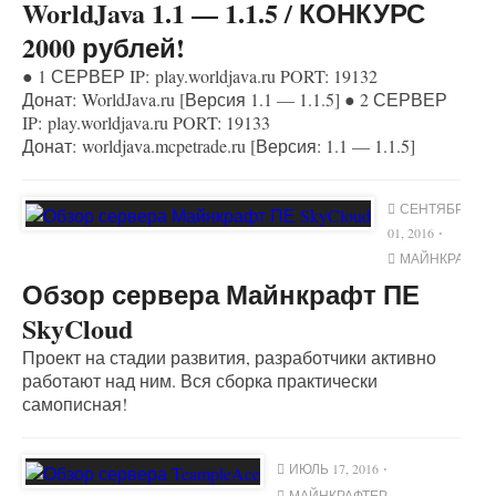
WorldJava 1.1 — 1.1.5 / КОНКУРС
2000 рублей!
● 1 СЕРВЕР IP: play.worldjava.ru PORT: 19132
Донат: WorldJava.ru [Версия 1.1 — 1.1.5] ● 2 СЕРВЕР
IP: play.worldjava.ru PORT: 19133
Донат: worldjava.mcpetrade.ru [Версия: 1.1 — 1.1.5]
СЕНТЯБРЬ
01, 2016
МАЙНКРАФТЕ
Обзор сервера Майнкрафт ПЕ
SkyCloud
Проект на стадии развития, разработчики активно
работают над ним. Вся сборка практически
самописная!
ИЮЛЬ 17, 2016
МАЙНКРАФТЕР