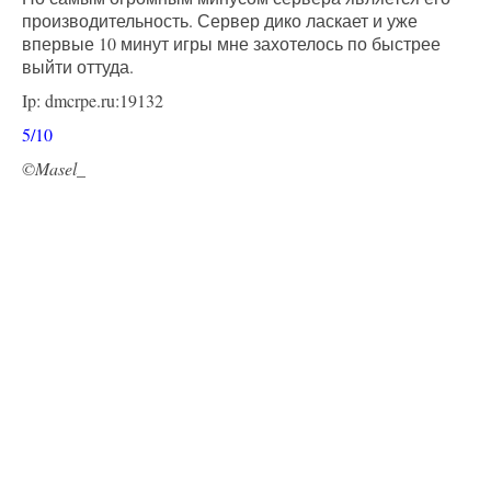
производительность. Сервер дико ласкает и уже
впервые 10 минут игры мне захотелось по быстрее
выйти оттуда.
Ip: dmcrpe.ru:19132
5/10
©Masel_