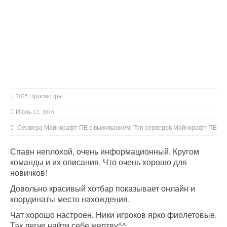
3025 Просмотры
Июль 12, 2016
Сервера Майнкрафт ПЕ с выживанием
,
Топ серверов Майнкрафт ПЕ
Спавн неплохой, очень информационный. Кругом
команды и их описания. Что очень хорошо для
новичков!
Довольно красивый хотбар показывает онлайн и
координаты место нахождения.
Чат хорошо настроен, Ники игроков ярко фиолетовые.
Так легче найти себе жертву^^