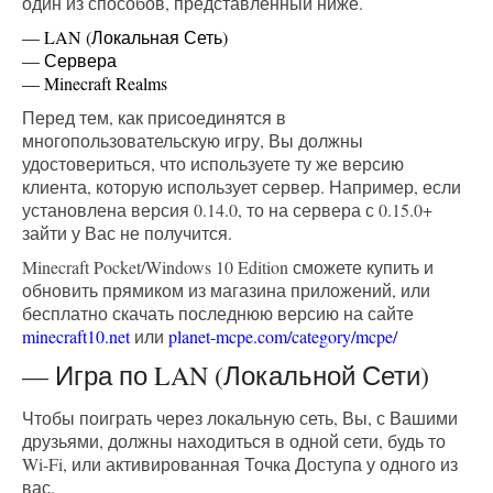
один из способов, представленный ниже.
— LAN (Локальная Сеть)
— Сервера
— Minecraft Realms
Перед тем, как присоединятся в
многопользовательскую игру, Вы должны
удостовериться, что используете ту же версию
клиента, которую использует сервер. Например, если
установлена версия 0.14.0, то на сервера с 0.15.0+
зайти у Вас не получится.
Minecraft Pocket/Windows 10 Edition сможете купить и
обновить прямиком из магазина приложений, или
бесплатно скачать последнюю версию на сайте
minecraft10.net
или
planet-mcpe.com/category/mcpe/
— Игра по LAN (Локальной Сети)
Чтобы поиграть через локальную сеть, Вы, с Вашими
друзьями, должны находиться в одной сети, будь то
Wi-Fi, или активированная Точка Доступа у одного из
вас.