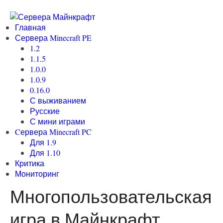
Главная
Сервера Minecraft PE
1.2
1.1.5
1.0.0
1.0.9
0.16.0
С выживанием
Русские
С мини играми
Cервера Minecraft PC
Для 1.9
Для 1.10
Критика
Мониторинг
Многопользовательская
игра в Майнкрафт