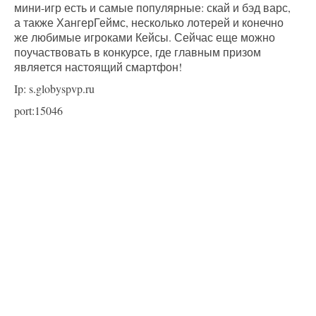
мини-игр есть и самые популярные: скай и бэд варс,
а также ХангерГеймс, несколько лотерей и конечно
же любимые игроками Кейсы. Сейчас еще можно
поучаствовать в конкурсе, где главным призом
является настоящий смартфон!
Ip: s.globyspvp.ru
port:15046