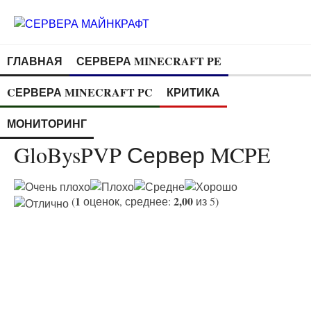
ГЛАВНАЯ
СЕРВЕРА MINECRAFT PE
CЕРВЕРА MINECRAFT PC
КРИТИКА
МОНИТОРИНГ
GloBysPVP Сервер MCPE
1
2,00
(
оценок, среднее:
из 5)