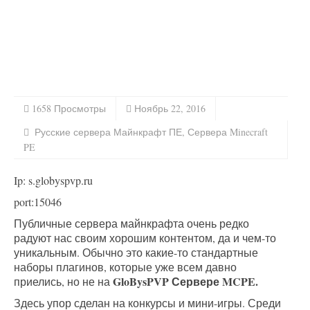
1658 Просмотры
Ноябрь 22, 2016
Русские сервера Майнкрафт ПЕ
,
Сервера Minecraft
PE
Ip: s.globyspvp.ru
port:15046
Публичные сервера майнкрафта очень редко
радуют нас своим хорошим контентом, да и чем-то
уникальным. Обычно это какие-то стандартные
наборы плагинов, которые уже всем давно
GloBysPVP Сервере MCPE.
приелись, но не на
Здесь упор сделан на конкурсы и мини-игры. Среди