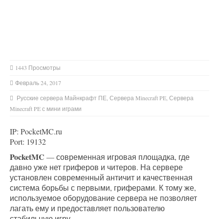
1443 Просмотры
Февраль 24, 2017
Русские сервера Майнкрафт ПЕ
,
Сервера Minecraft PE
,
Сервера
Minecraft PE с мини играми
IP: PocketMC.ru
Port: 19132
PocketMC
— современная игровая площадка, где
давно уже нет гриферов и читеров. На сервере
установлен современный античит и качественная
система борьбы с первыми, гриферами. К тому же,
используемое оборудование сервера не позволяет
лагать ему и предоставляет пользователю
стабильную игру.