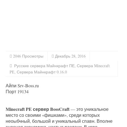
2046 Просмотры
Декабрь 28, 2016
Русские сервера Майнкрафт ПЕ
,
Сервера Minecraft
PE
,
Сервера Майнкрафт 0.16.0
Айпи Srv-Boss.ru
Порт 19134
Minecraft PE сервер BossCraft
— это уникальное
место со своими «фишками», среди которых
неоыбчный, большой и уникальный спавн. Вполне
сносная экономика, частые раздачи. В игре