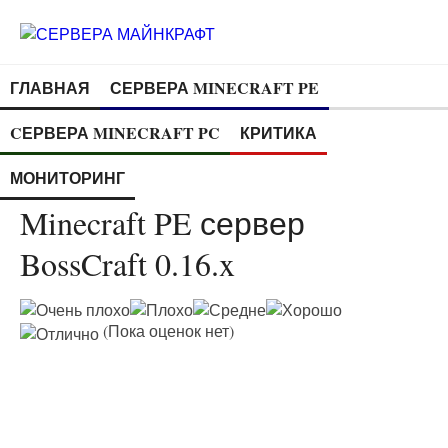
ГЛАВНАЯ
СЕРВЕРА MINECRAFT PE
CЕРВЕРА MINECRAFT PC
КРИТИКА
МОНИТОРИНГ
Minecraft PE сервер
BossCraft 0.16.x
(Пока оценок нет)