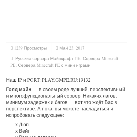
1239 Просмотры
Май 23, 2017
Русские сервера Майнкрафт ПЕ
,
Сервера Minecraft
PE
,
Сервера Minecraft PE с мини играми
Наш IP и PORT: PLAY.GMPE.RU:19132
Голд майн
— в своем роде лучший, перспективный
и многофункциональный сервер. Никаких лагов,
минимум задержек и багов — вот что ждёт Вас в
перспективе. А пока, вы можете насладиться и
испробовать следующее:
х Дюп
х Вейп