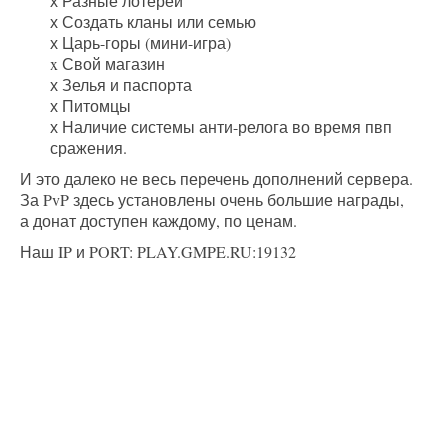
х Разные лотереи
х Создать кланы или семью
х Царь-горы (мини-игра)
x Свой магазин
х Зелья и паспорта
х Питомцы
х Наличие системы анти-релога во время пвп
сражения.
И это далеко не весь перечень дополнений сервера.
За PvP здесь установлены очень большие награды,
а донат доступен каждому, по ценам.
Наш IP и PORT: PLAY.GMPE.RU:19132