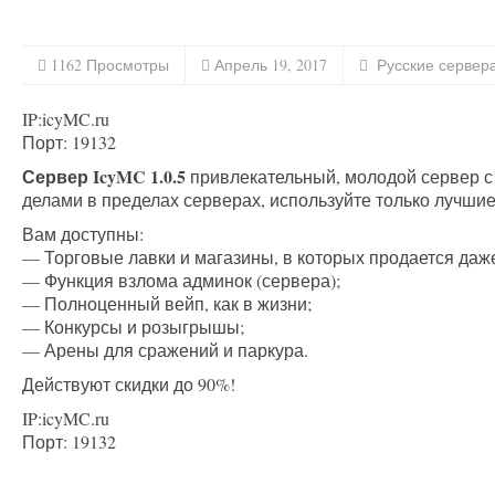
1162 Просмотры
Апрель 19, 2017
Русские сервер
IP:icyMC.ru
Порт: 19132
Сервер IcyMC 1.0.5
привлекательный, молодой сервер с 
делами в пределах серверах, используйте только лучшие
Вам доступны:
— Торговые лавки и магазины, в которых продается даже
— Функция взлома админок (сервера);
— Полноценный вейп, как в жизни;
— Конкурсы и розыгрышы;
— Арены для сражений и паркура.
Действуют скидки до 90%!
IP:icyMC.ru
Порт: 19132