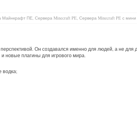
а Майнкрафт ПЕ
,
Сервера Minecraft PE
,
Сервера Minecraft PE с мини
перспективой. Он создавался именно для людей, а не для
 и новые плагины для игрового мира.
 водка;