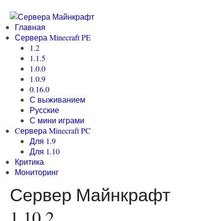
Главная
Сервера Minecraft PE
1.2
1.1.5
1.0.0
1.0.9
0.16.0
С выживанием
Русские
С мини играми
Cервера Minecraft PC
Для 1.9
Для 1.10
Критика
Мониторинг
Сервер Майнкрафт
1.10.2