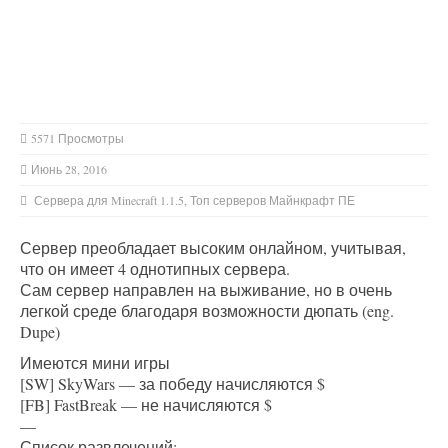
5571 Просмотры
Июнь 28, 2016
Сервера для Minecraft 1.1.5
,
Топ серверов Майнкрафт ПЕ
Сервер преобладает высоким онлайном, учитывая,
что он имеет 4 однотипных сервера.
Сам сервер направлен на выживание, но в очень
легкой среде благодаря возможности дюпать (eng.
Dupe)
Имеются мини игры
[SW] SkyWars — за победу начисляются $
[FB] FastBreak — не начисляются $
—
Список развлечений: