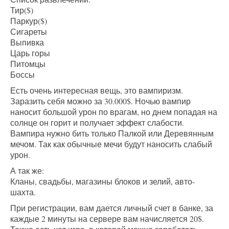
Тир($)
Паркур($)
Сигареты
Выпивка
Царь горы
Питомцы
Боссы
Есть очень интересная вещь, это вампиризм.
Заразить себя можно за 30.000$. Ночью вампир
наносит большой урон по врагам, но днем попадая на
солнце он горит и получает эффект слабости.
Вампира нужно бить только Палкой или Деревянным
мечом. Так как обычные мечи будут наносить слабый
урон.
А так же:
Кланы, свадьбы, магазины блоков и зелий, авто-
шахта.
При регистрации, вам дается личный счет в банке, за
каждые 2 минуты на сервере вам начисляется 20$.