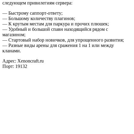
следующем привилегиям сервера:
— Быстрому саппорт-ответу;
— Большому количеству плагинов;
— К крутым местам для паркура и прочих плюшек;
— Удобный и большой спавн находящийся рядом с
магазином;
— Стартовый набор новичков, для упрощенного развития;
— Разные виды арены для сражения 1 на 1 или между
кланами.
Адрес: Xenoncraft.ru
Порт: 19132