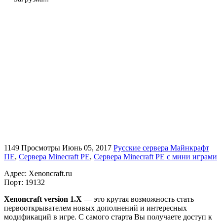
1149 Просмотры
Июнь 05, 2017
Русские сервера Майнкрафт
ПЕ
,
Сервера Minecraft PE
,
Сервера Minecraft PE с мини играми
Адрес: Xenoncraft.ru
Порт: 19132
Xenoncraft version 1.X
— это крутая возможность стать
первооткрывателем новых дополнений и интересных
модификаций в игре. С самого старта Вы получаете доступ к