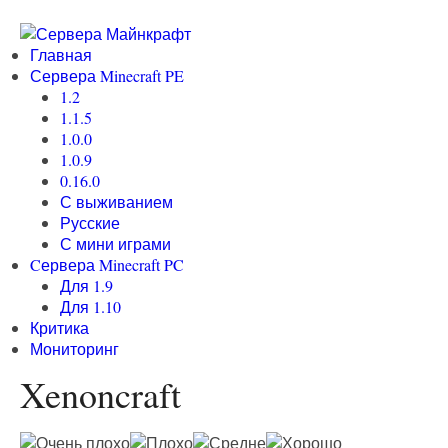
Главная
Сервера Minecraft PE
1.2
1.1.5
1.0.0
1.0.9
0.16.0
С выживанием
Русские
С мини играми
Cервера Minecraft PC
Для 1.9
Для 1.10
Критика
Мониторинг
Xenoncraft